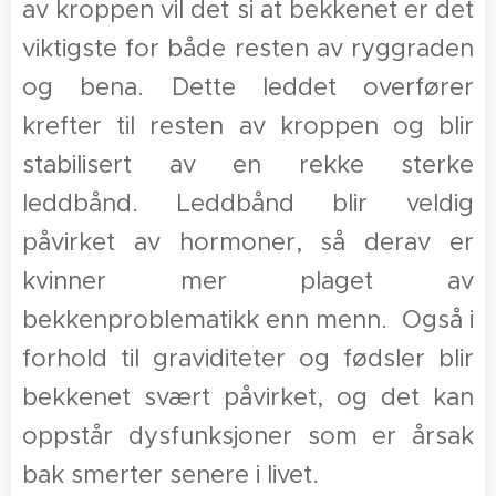
av kroppen vil det si at bekkenet er det
viktigste for både resten av ryggraden
og bena. Dette leddet overfører
krefter til resten av kroppen og blir
stabilisert av en rekke sterke
leddbånd. Leddbånd blir veldig
påvirket av hormoner, så derav er
kvinner mer plaget av
bekkenproblematikk enn menn. Også i
forhold til graviditeter og fødsler blir
bekkenet svært påvirket, og det kan
oppstår dysfunksjoner som er årsak
bak smerter senere i livet.