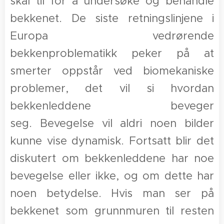
skal til for å undersøke og behandle
bekkenet. De siste retningslinjene i
Europa vedrørende
bekkenproblematikk peker på at
smerter oppstår ved biomekaniske
problemer, det vil si hvordan
bekkenleddene beveger
seg. Bevegelse vil aldri noen bilder
kunne vise dynamisk. Fortsatt blir det
diskutert om bekkenleddene har noe
bevegelse eller ikke, og om dette har
noen betydelse. Hvis man ser på
bekkenet som grunnmuren til resten